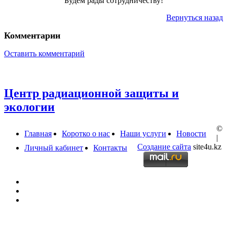
Будем рады сотрудничеству!
Вернуться назад
Комментарии
Оставить комментарий
Центр радиационной защиты и
экологии
©
Главная
Коротко о нас
Наши услуги
Новости
|
Создание сайта
site4u.kz
Личный кабинет
Контакты